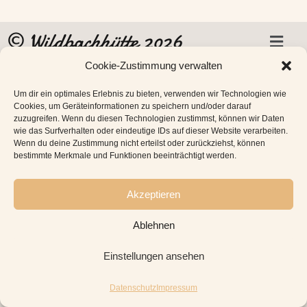
© Wildbachhütte
2026
Cookie-Zustimmung verwalten
Website mit ♥ gestaltet und umgesetzt von
lotsafdesign
Um dir ein optimales Erlebnis zu bieten, verwenden wir Technologien wie
Cookies, um Geräteinformationen zu speichern und/oder darauf
zuzugreifen. Wenn du diesen Technologien zustimmst, können wir Daten
wie das Surfverhalten oder eindeutige IDs auf dieser Website verarbeiten.
Wenn du deine Zustimmung nicht erteilst oder zurückziehst, können
bestimmte Merkmale und Funktionen beeinträchtigt werden.
Akzeptieren
Ablehnen
Einstellungen ansehen
Datenschutz
Impressum